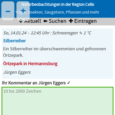
Naturbeobachtungen in der Region Celle
–
+
Vögel, Insekten, Säugetiere, Pflanzen und mehr
❖ Aktuell
➽ Suchen
✚ Eintragen
So, 14.01.24 – 12:45 Uhr : Schneeregen ∿ 1 °C
Silberreiher
Ein Silberreiher im überschwemmten und gefrorenen
Örtzepark.
Örtzepark in Hermannsburg
Jürgen Eggers
Ihr Kommentar an Jürgen Eggers ✓